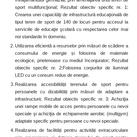
sport multifuncţional; Rezultat obiectiv specific nr. 1:
Crearea unei capacităţi de infrastructură educaţională de
tipul teren de sport de 140 de locuri pentru accesul la
serviciile de educaţie şcolară cu respectarea celor mai
noi standarde în domeniu.
Utilizarea eficientă a resurselor prin măsuri de scădere a
consumului de energie și folosirea de materiale
ecologice, prietenoase cu mediul înconjurator; Rezultat
obiectiv specific nr. 2:Folosirea corpurilor de iluminat
LED cu un consum redus de energie.
Realizarea accesibilității terenului de sport pentru
persoanele cu dizabilități prin măsuri de adaptare a
infrastructurii; Rezultat obiectiv specific nr. 3: Achiziţia
unei rampe mobile de acces pentru persoanele cu nevoi
speciale şi achiziţia de echipamente aerobic (multigym)
adaptate specific pentru persoane cu nevoi speciale.
Realizarea de facilități pentru activități extracuriculare