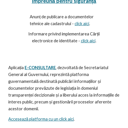
Împreună pentru siguranță
Anunț de publicare a documentelor
tehnice ale cadastrului -
click aici
.
Informare privind implementarea Cărții
electronice de identitate -
click aici
.
Aplicația
E-CONSULTARE
, dezvoltată de Secretariatul
General al Guvernului, reprezintă platforma
guvernamentală destinată publicări informațiilor și
documentelor prevăzute de legislația în domeniul
transparenței decizionale și a liberului acces la informațiile de
interes public, precum și gestionării proceselor aferente
acestor domenii.
Accesează platforma cu un click aici
.