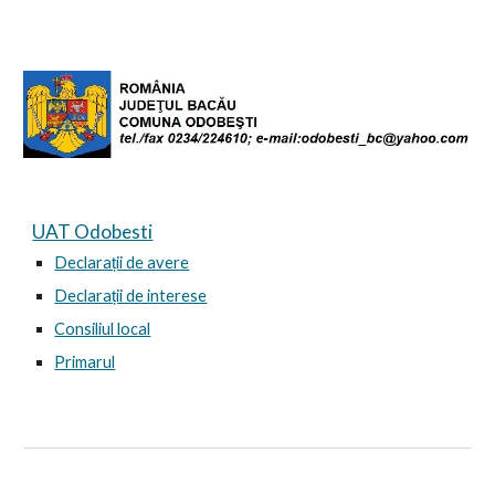
UAT Odobesti
Declarații de avere
Declarații de interese
Consiliul local
Primarul